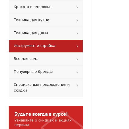
Красота и здоровье
Техника для кухни
Техника для дома
Инструмент и стройка
Все для сада
Популярные бренды
Специальные предложения и
скидки
Будьте всегда в курсе!
Узнавайте о скидках и акциях
первым