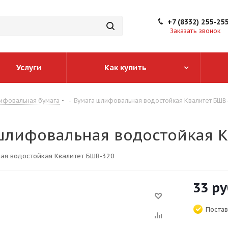
+7 (8332) 255-25
Заказать звонок
Услуги
Как купить
ифовальная бумага
-
Бумага шлифовальная водостойкая Квалитет БШВ
шлифовальная водостойкая К
ая водостойкая Квалитет БШВ-320
33
ру
Постав