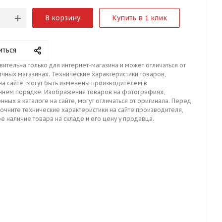
В корзину
Купить в 1 клик
иться
вительна только для интернет-магазина и может отличаться от
ичных магазинах. Технические характеристики товаров,
на сайте, могут быть изменены производителем в
ннем порядке. Изображения товаров на фотографиях,
нных в каталоге на сайте, могут отличаться от оригинала. Перед
точните технические характеристики на сайте производителя,
е наличие товара на складе и его цену у продавца.