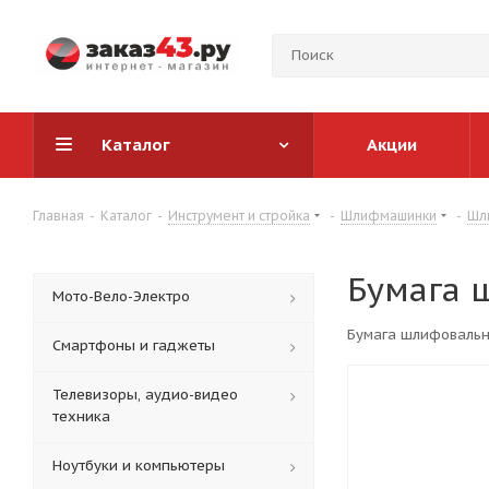
Каталог
Акции
Главная
-
Каталог
-
Инструмент и стройка
-
Шлифмашинки
-
Шл
Бумага 
Мото-Вело-Электро
Бумага шлифовальн
Смартфоны и гаджеты
Телевизоры, аудио-видео
техника
Ноутбуки и компьютеры