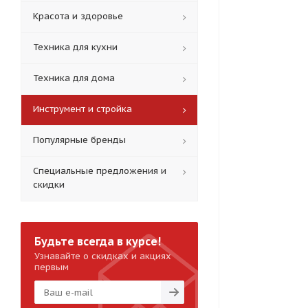
Красота и здоровье
Техника для кухни
Техника для дома
Инструмент и стройка
Популярные бренды
Специальные предложения и
скидки
Будьте всегда в курсе!
Узнавайте о скидках и акциях
первым