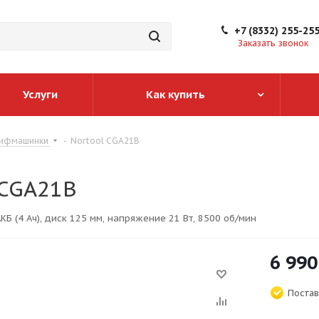
+7 (8332) 255-25
Заказать звонок
Услуги
Как купить
ифмашинки
-
Nortool CGA21B
 CGA21B
КБ (4 Ач), диск 125 мм, напряжение 21 Вт, 8500 об/мин
6 990
Постав