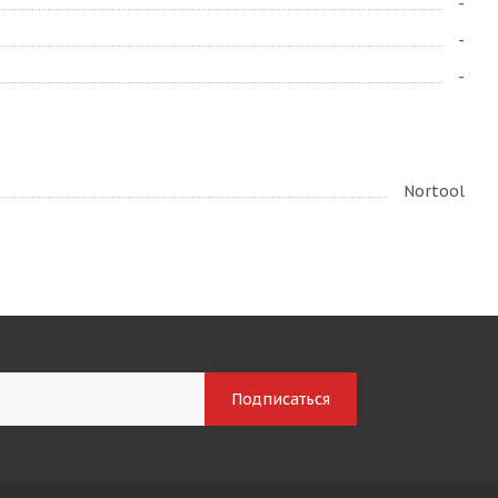
-
-
-
Nortool