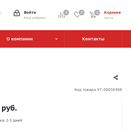
5
Войти
Корзина
0
0
0
0
Мой кабинет
пуста
О компании
Контакты
Код товара
УТ-00058908
руб.
ка:
2-5 дней