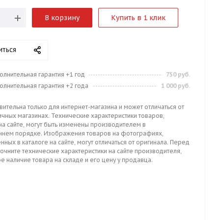
В корзину
Купить в 1 клик
иться
олнительная гарантия +1 год
750 руб.
олнительная гарантия +2 года
1 000 руб.
вительна только для интернет-магазина и может отличаться от
ичных магазинах. Технические характеристики товаров,
на сайте, могут быть изменены производителем в
ннем порядке. Изображения товаров на фотографиях,
нных в каталоге на сайте, могут отличаться от оригинала. Перед
точните технические характеристики на сайте производителя,
е наличие товара на складе и его цену у продавца.