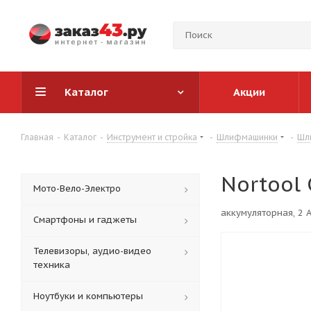
Каталог
Акции
Главная
-
Каталог
-
Инструмент и стройка
-
Шлифмашинки
-
Шл
Nortool
Мото-Вело-Электро
аккумуляторная, 2 А
Смартфоны и гаджеты
Телевизоры, аудио-видео
техника
Ноутбуки и компьютеры