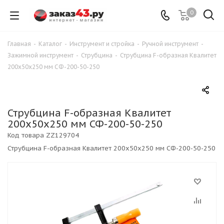
0
Главная
-
Каталог
-
Инструмент и стройка
-
Ручной инструмент
-
Зажимной инструмент
-
Струбцина
-
Струбцина F-образная Квалитет
200х50х250 мм СФ-200-50-250
Струбцина F-образная Квалитет
200х50х250 мм СФ-200-50-250
Код товара
ZZ129704
Струбцина F-образная Квалитет 200х50х250 мм СФ-200-50-250