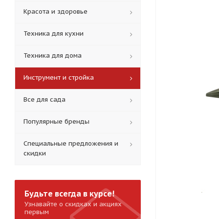
Красота и здоровье
Техника для кухни
Техника для дома
Инструмент и стройка
Все для сада
Популярные бренды
Специальные предложения и
скидки
Будьте всегда в курсе!
Узнавайте о скидках и акциях
первым