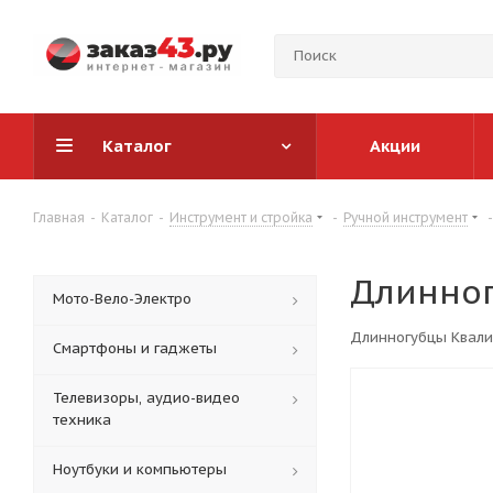
Каталог
Акции
Главная
-
Каталог
-
Инструмент и стройка
-
Ручной инструмент
-
Длинног
Мото-Вело-Электро
Длинногубцы Квали
Смартфоны и гаджеты
Телевизоры, аудио-видео
техника
Ноутбуки и компьютеры