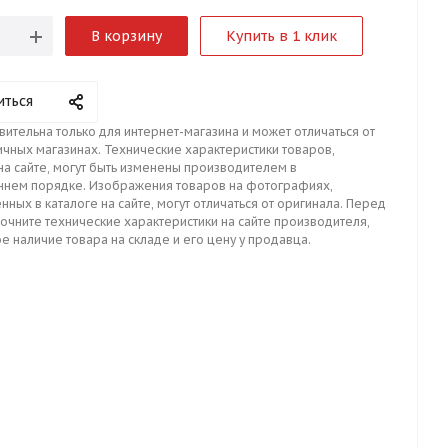
В корзину
Купить в 1 клик
иться
вительна только для интернет-магазина и может отличаться от
ичных магазинах. Технические характеристики товаров,
на сайте, могут быть изменены производителем в
ннем порядке. Изображения товаров на фотографиях,
нных в каталоге на сайте, могут отличаться от оригинала. Перед
точните технические характеристики на сайте производителя,
е наличие товара на складе и его цену у продавца.