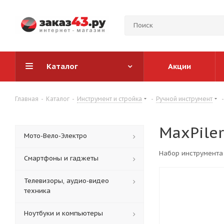
Каталог
Акции
Главная
-
Каталог
-
Инструмент и стройка
-
Ручной инструмент
-
MaxPiler
Мото-Вело-Электро
Набор инструмента 
Смартфоны и гаджеты
Телевизоры, аудио-видео
техника
Ноутбуки и компьютеры