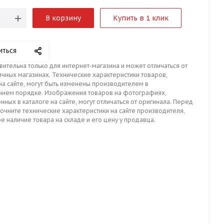
В корзину
Купить в 1 клик
иться
вительна только для интернет-магазина и может отличаться от
ичных магазинах. Технические характеристики товаров,
на сайте, могут быть изменены производителем в
ннем порядке. Изображения товаров на фотографиях,
нных в каталоге на сайте, могут отличаться от оригинала. Перед
точните технические характеристики на сайте производителя,
е наличие товара на складе и его цену у продавца.