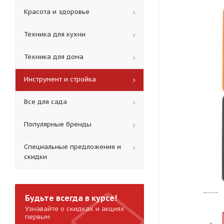
Красота и здоровье
Техника для кухни
Техника для дома
Инструмент и стройка
Все для сада
Популярные бренды
Специальные предложения и
скидки
Будьте всегда в курсе!
Узнавайте о скидках и акциях
первым