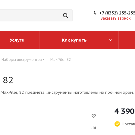
+7 (8332) 255-25
Заказать звонок
Услуги
Как купить
Наборы инструментов
-
MaxPiler 82
 82
MaxPiler, 82 предмета .инструменты изготовлены из прочной хром,
4 390
Постав