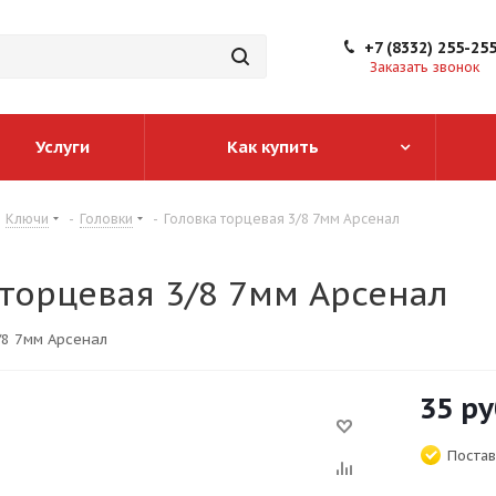
+7 (8332) 255-25
Заказать звонок
Услуги
Как купить
Ключи
-
Головки
-
Головка торцевая 3/8 7мм Арсенал
 торцевая 3/8 7мм Арсенал
/8 7мм Арсенал
35
ру
Постав