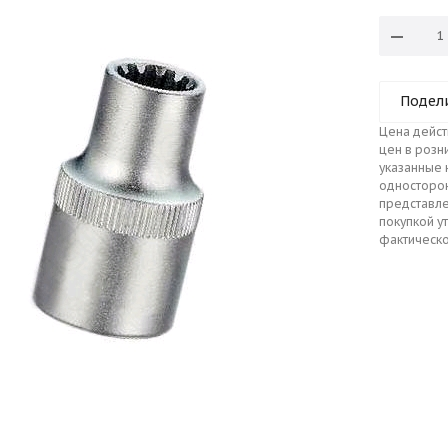
Подел
Цена дейст
цен в розн
указанные 
односторо
представле
покупкой у
фактическо