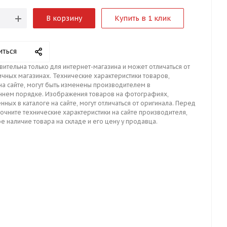
В корзину
Купить в 1 клик
иться
вительна только для интернет-магазина и может отличаться от
ичных магазинах. Технические характеристики товаров,
на сайте, могут быть изменены производителем в
ннем порядке. Изображения товаров на фотографиях,
нных в каталоге на сайте, могут отличаться от оригинала. Перед
точните технические характеристики на сайте производителя,
е наличие товара на складе и его цену у продавца.