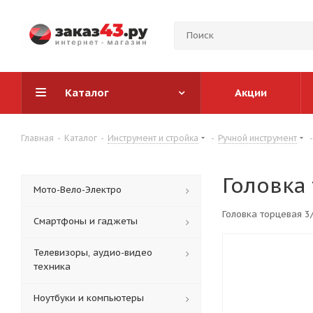
Каталог
Акции
Главная
-
Каталог
-
Инструмент и стройка
-
Ручной инструмент
-
Головка
Мото-Вело-Электро
Головка торцевая 3
Смартфоны и гаджеты
Телевизоры, аудио-видео
техника
Ноутбуки и компьютеры