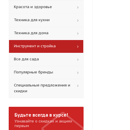
Красота и здоровье
Техника для кухни
Техника для дома
Инструмент и стройка
Все для сада
Популярные бренды
Специальные предложения и
скидки
Будьте всегда в курсе!
Узнавайте о скидках и акциях
первым