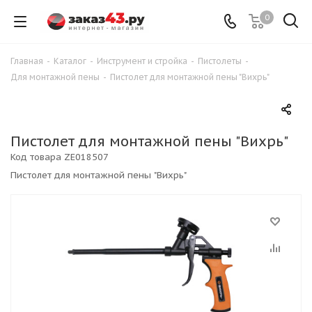
0
Главная
-
Каталог
-
Инструмент и стройка
-
Пистолеты
-
Для монтажной пены
-
Пистолет для монтажной пены "Вихрь"
Пистолет для монтажной пены "Вихрь"
Код товара
ZE018507
Пистолет для монтажной пены "Вихрь"