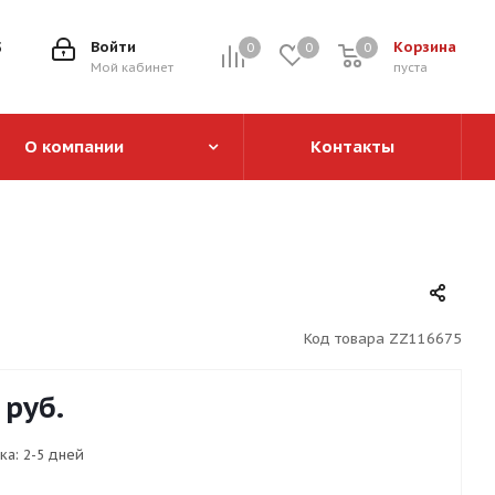
5
Войти
Корзина
0
0
0
0
Мой кабинет
пуста
О компании
Контакты
Код товара
ZZ116675
руб.
ка:
2-5 дней