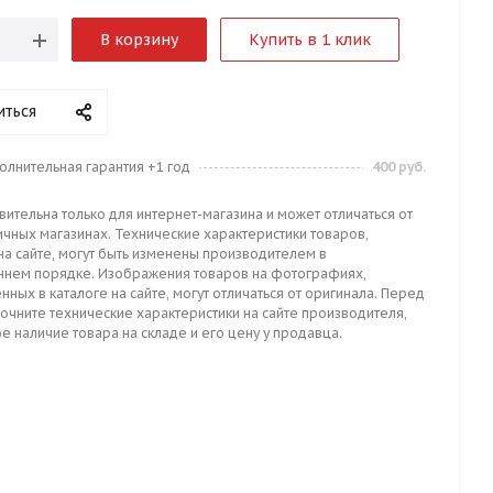
В корзину
Купить в 1 клик
иться
олнительная гарантия +1 год
400 руб.
вительна только для интернет-магазина и может отличаться от
ичных магазинах. Технические характеристики товаров,
на сайте, могут быть изменены производителем в
ннем порядке. Изображения товаров на фотографиях,
нных в каталоге на сайте, могут отличаться от оригинала. Перед
точните технические характеристики на сайте производителя,
е наличие товара на складе и его цену у продавца.