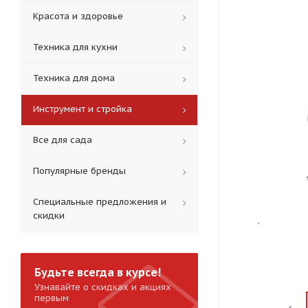
Красота и здоровье
Техника для кухни
Техника для дома
Инструмент и стройка
Все для сада
Популярные бренды
Специальные предложения и
скидки
Будьте всегда в курсе!
Узнавайте о скидках и акциях
первым