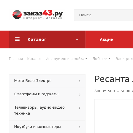
Каталог
Акции
Главная
-
Каталог
-
Инструмент и стройка
-
Лобзики
-
Электрол
Ресанта
Мото-Вело-Электро
600Вт; 500 — 3000 х
Смартфоны и гаджеты
Телевизоры, аудио-видео
техника
Ноутбуки и компьютеры