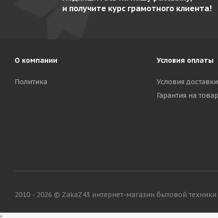
и получите курс грамотного клиента!
О компании
Условия оплаты
Политика
Условия доставки
Гарантия на това
2010 - 2026 © ZakaZ43 интернет-магазин бытовой техники
"