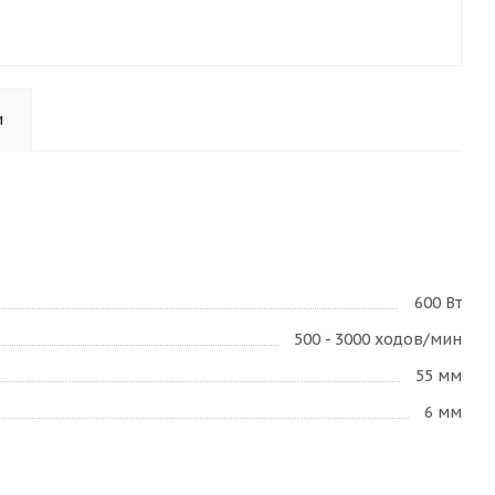
и
600 Вт
500 - 3000 ходов/мин
55 мм
6 мм