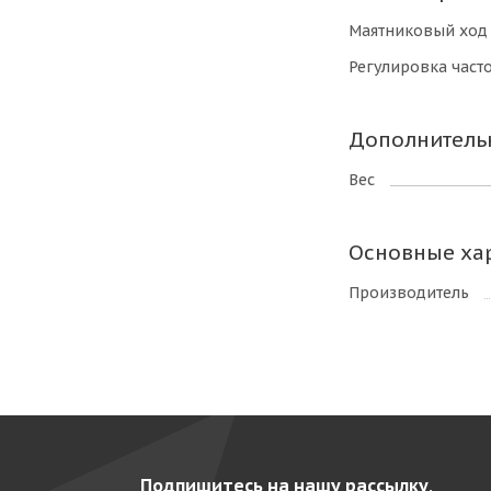
Маятниковый ход
Регулировка част
Дополнитель
Вес
Основные ха
Производитель
Подпишитесь на нашу рассылку,