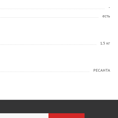
-
есть
1.5 кг
РЕСАНТА