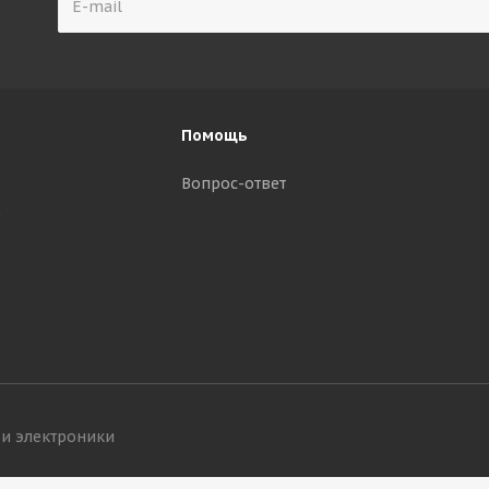
Помощь
Вопрос-ответ
р
 и электроники