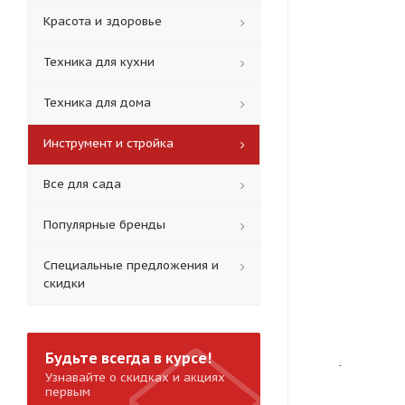
Красота и здоровье
Техника для кухни
Техника для дома
Инструмент и стройка
Все для сада
Популярные бренды
Специальные предложения и
скидки
Будьте всегда в курсе!
Узнавайте о скидках и акциях
первым