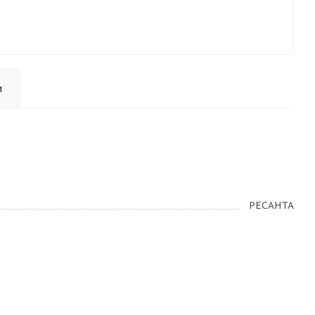
и
РЕСАНТА