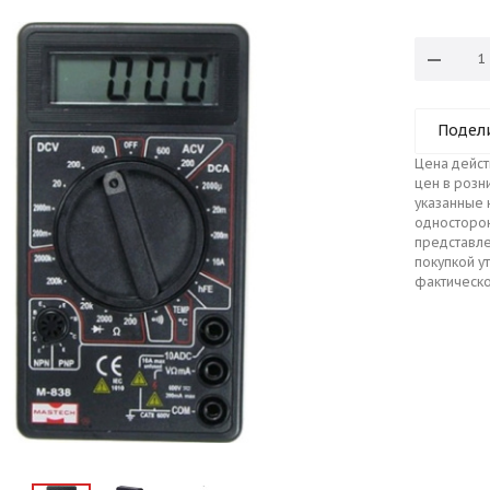
Подел
Цена дейст
цен в розн
указанные 
односторо
представле
покупкой у
фактическо