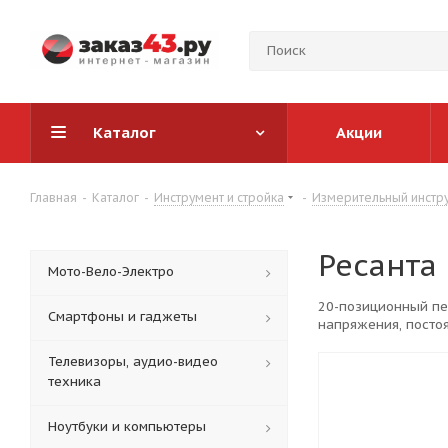
Каталог
Акции
Главная
-
Каталог
-
Инструмент и стройка
-
Измерительный инстр
Ресанта
Мото-Вело-Электро
20-позиционный пе
Смартфоны и гаджеты
напряжения, постоя
Телевизоры, аудио-видео
техника
Ноутбуки и компьютеры