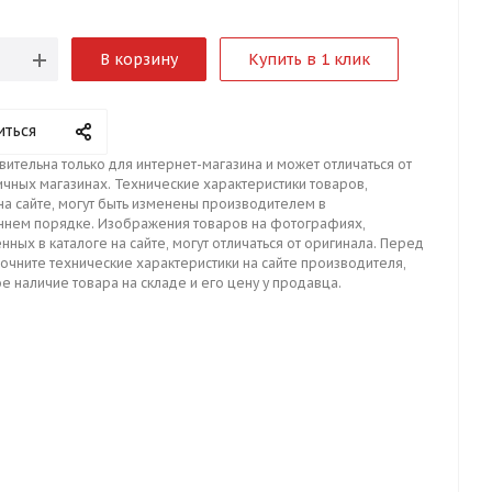
В корзину
Купить в 1 клик
иться
вительна только для интернет-магазина и может отличаться от
ичных магазинах. Технические характеристики товаров,
на сайте, могут быть изменены производителем в
ннем порядке. Изображения товаров на фотографиях,
нных в каталоге на сайте, могут отличаться от оригинала. Перед
точните технические характеристики на сайте производителя,
е наличие товара на складе и его цену у продавца.